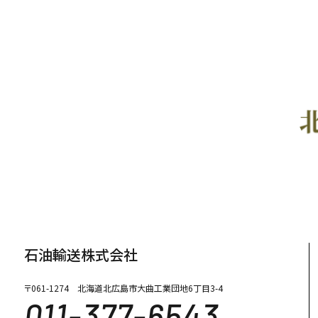
石油輸送株式会社
〒061-1274 北海道北広島市大曲工業団地6丁目3-4
011-377-6543