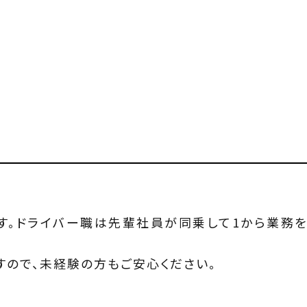
す。ドライバー職は先輩社員が同乗して1から業務
。
すので、未経験の方もご安心ください。